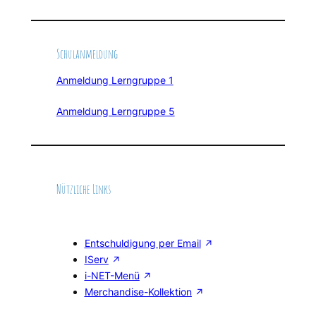
Schulanmeldung
Anmeldung Lerngruppe 1
Anmeldung Lerngruppe 5
Nützliche Links
Entschuldigung per Email
IServ
i-NET-Menü
Merchandise-Kollektion