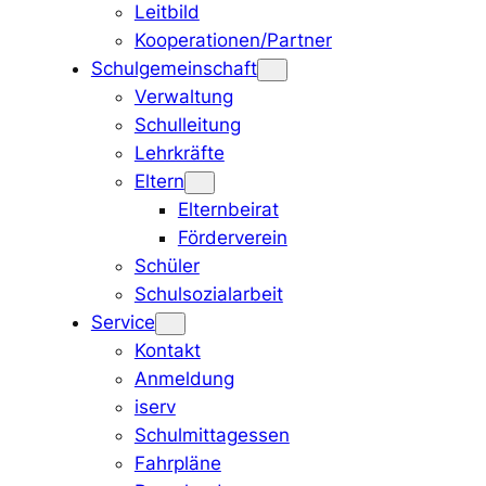
Leitbild
Kooperationen/Partner
Schulgemeinschaft
Verwaltung
Schulleitung
Lehrkräfte
Eltern
Elternbeirat
Förderverein
Schüler
Schulsozialarbeit
Service
Kontakt
Anmeldung
iserv
Schulmittagessen
Fahrpläne