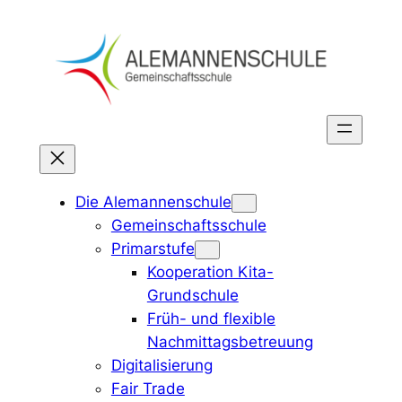
Zum
Inhalt
springen
Die Alemannenschule
Gemeinschaftsschule
Primarstufe
Kooperation Kita-
Grundschule
Früh- und flexible
Nachmittagsbetreuung
Digitalisierung
Fair Trade