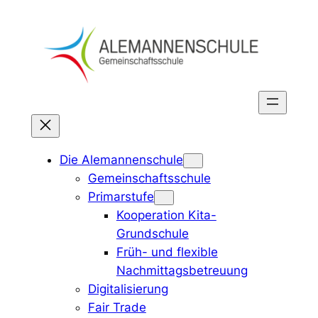
Zum
Inhalt
springen
Die Alemannenschule
Gemeinschaftsschule
Primarstufe
Kooperation Kita-
Grundschule
Früh- und flexible
Nachmittagsbetreuung
Digitalisierung
Fair Trade