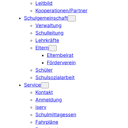
Leitbild
Kooperationen/Partner
Schulgemeinschaft
Verwaltung
Schulleitung
Lehrkräfte
Eltern
Elternbeirat
Förderverein
Schüler
Schulsozialarbeit
Service
Kontakt
Anmeldung
iserv
Schulmittagessen
Fahrpläne