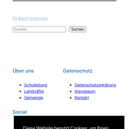
Die Website durchsuchen
S
Suchen
u
c
h
e
n
Über uns
Datenschutz
Schulleitung
Datenschutzerklärung
Lehrkräfte
Impressum
Gemeinde
Kontakt
Social
Instagram
Diese Website benutzt Cookies, um Ihnen