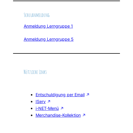
Schulanmeldung
Anmeldung Lerngruppe 1
Anmeldung Lerngruppe 5
Nützliche Links
Entschuldigung per Email
IServ
i-NET-Menü
Merchandise-Kollektion