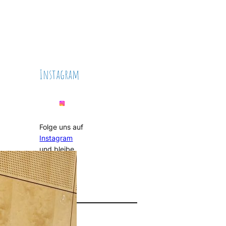
Instagram
Folge uns auf
Instagram
und bleibe
auf dem
Laufenden!