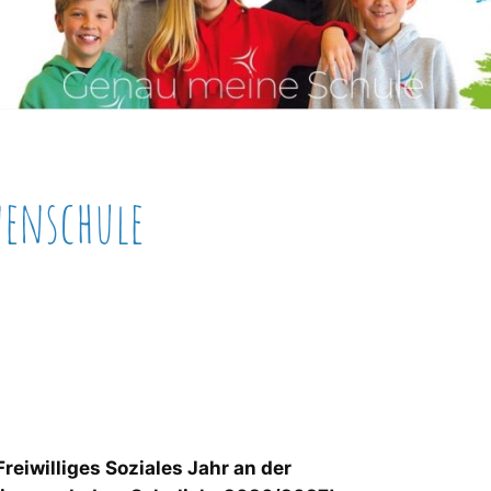
nenschule
Freiwilliges Soziales Jahr an der