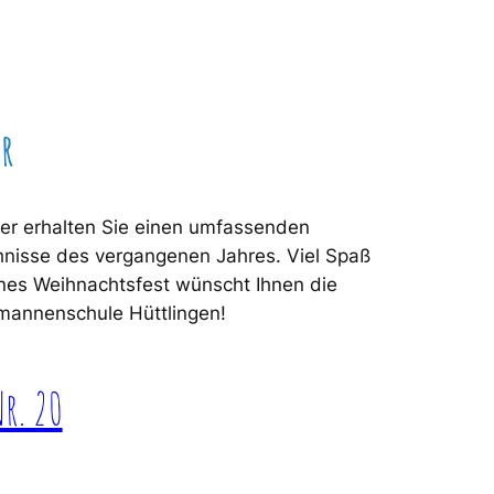
er
ter erhalten Sie einen umfassenden
hnisse des vergangenen Jahres. Viel Spaß
nes Weihnachtsfest wünscht Ihnen die
mannenschule Hüttlingen!
Nr. 20