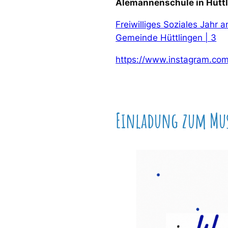
Alemannenschule in Hütt
Freiwilliges Soziales Jahr 
Gemeinde Hüttlingen | 3
https://www.instagram.co
Einladung zum Mus